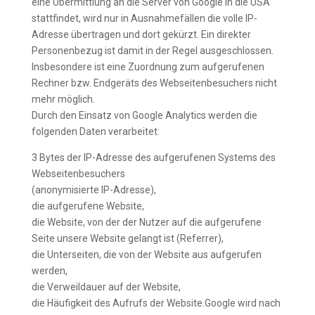
eine Übermittlung an die Server von Google in die USA
stattfindet, wird nur in Ausnahmefällen die volle IP-
Adresse übertragen und dort gekürzt. Ein direkter
Personenbezug ist damit in der Regel ausgeschlossen.
Insbesondere ist eine Zuordnung zum aufgerufenen
Rechner bzw. Endgeräts des Webseitenbesuchers nicht
mehr möglich.
Durch den Einsatz von Google Analytics werden die
folgenden Daten verarbeitet:
3 Bytes der IP-Adresse des aufgerufenen Systems des
Webseitenbesuchers
(anonymisierte IP-Adresse),
die aufgerufene Website,
die Website, von der der Nutzer auf die aufgerufene
Seite unsere Website gelangt ist (Referrer),
die Unterseiten, die von der Website aus aufgerufen
werden,
die Verweildauer auf der Website,
die Häufigkeit des Aufrufs der Website.Google wird nach